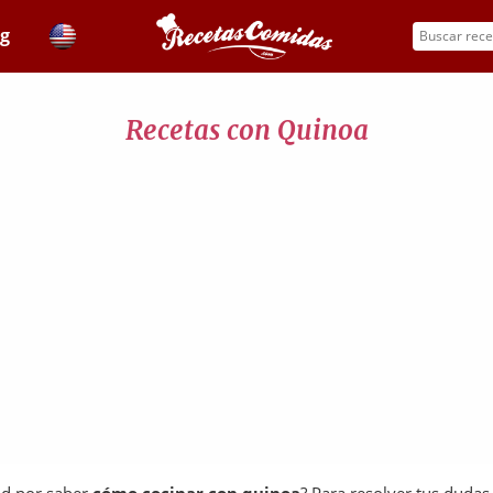
og
Recetas con Quinoa