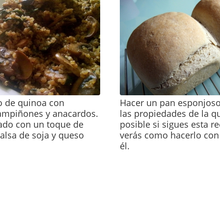
to de quinoa con
Hacer un pan esponjoso
hampiñones y anacardos.
las propiedades de la q
gado con un toque de
posible si sigues esta r
salsa de soja y queso
verás como hacerlo con 
él.