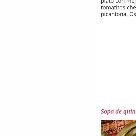
plato con mej
tomatitos che
picantona. Os
Sopa de qui