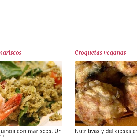
mariscos
Croquetas veganas
quinoa con mariscos. Un
Nutritivas y deliciosas 