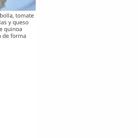
bolla, tomate
ias y queso
e quinoa
a de forma