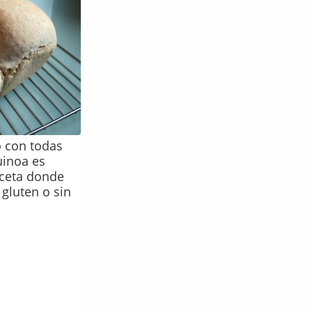
 con todas
uinoa es
eceta donde
gluten o sin