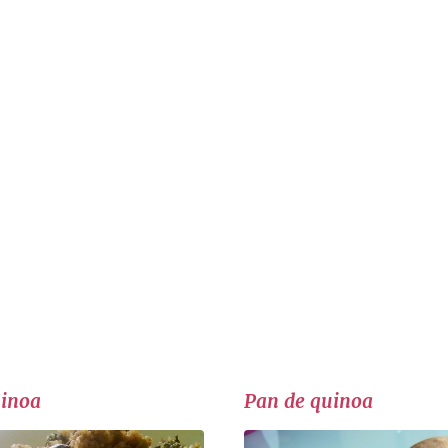
uinoa
Pan de quinoa