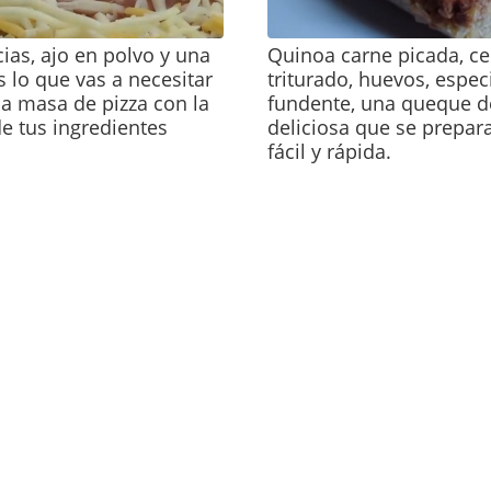
ias, ajo en polvo y una
Quinoa carne picada, ce
s lo que vas a necesitar
triturado, huevos, espec
a masa de pizza con la
fundente, una queque d
de tus ingredientes
deliciosa que se prepar
fácil y rápida.