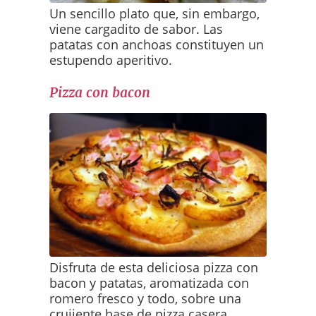
Un sencillo plato que, sin embargo,
viene cargadito de sabor. Las
patatas con anchoas constituyen un
estupendo aperitivo.
Pizza con bacon
Disfruta de esta deliciosa pizza con
bacon y patatas, aromatizada con
romero fresco y todo, sobre una
crujiente base de pizza casera.