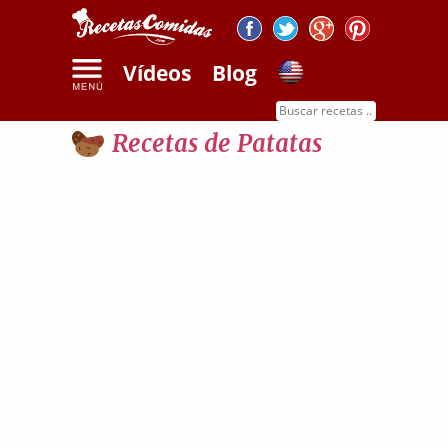
Vídeos
Blog
Inicio
Recetas de patatas
Recetas de Patatas