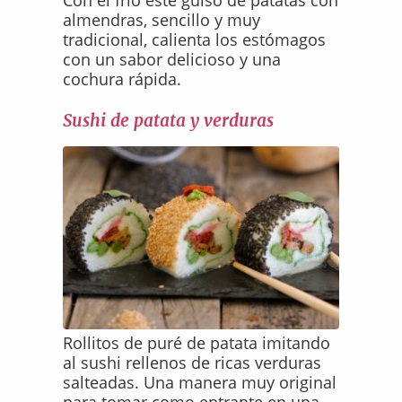
Con el frío este guiso de patatas con
almendras, sencillo y muy
tradicional, calienta los estómagos
con un sabor delicioso y una
cochura rápida.
Sushi de patata y verduras
Rollitos de puré de patata imitando
al sushi rellenos de ricas verduras
salteadas. Una manera muy original