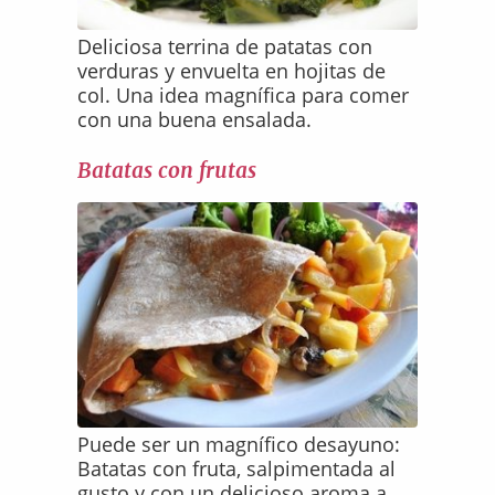
Deliciosa terrina de patatas con
verduras y envuelta en hojitas de
col. Una idea magnífica para comer
con una buena ensalada.
Batatas con frutas
Puede ser un magnífico desayuno:
Batatas con fruta, salpimentada al
gusto y con un delicioso aroma a