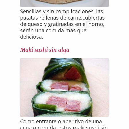
Sencillas y sin complicaciones, las
patatas rellenas de carne,cubiertas
de queso y gratinadas en el horno,
serán una comida más que
deliciosa.
Maki sushi sin alga
Como entrante o aperitivo de una
cena o comida, estos maki sushi sin