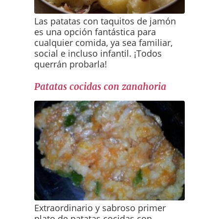
Las patatas con taquitos de jamón
es una opción fantástica para
cualquier comida, ya sea familiar,
social e incluso infantil. ¡Todos
querrán probarla!
Patatas cocidas con zanahoria
Extraordinario y sabroso primer
plato de patatas cocidas con