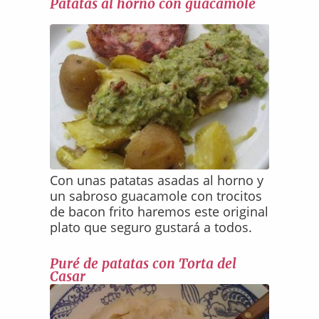
Patatas al horno con guacamole
Con unas patatas asadas al horno y
un sabroso guacamole con trocitos
de bacon frito haremos este original
plato que seguro gustará a todos.
Puré de patatas con Torta del
Casar