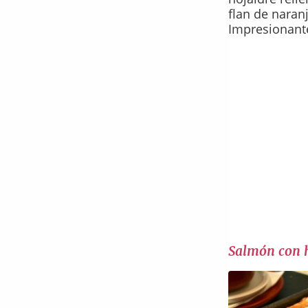
flan de naranj
Impresionant
Salmón con 