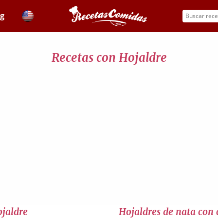
og
Recetas con Hojaldre
ojaldre
Hojaldres de nata con 