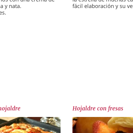
a y nata.
fácil elaboración y su ve
es.
hojaldre
Hojaldre con fresas