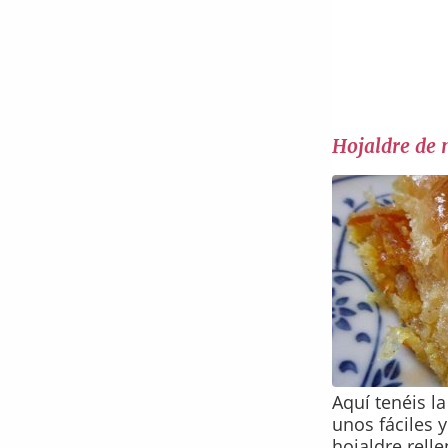
Hojaldre de 
Aquí tenéis l
unos fáciles y
hojaldre rell