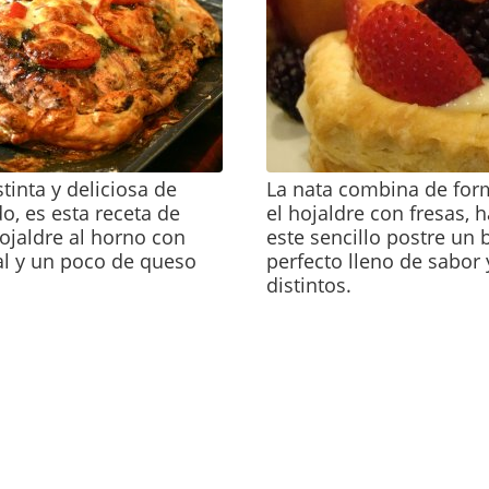
tinta y deliciosa de
La nata combina de for
, es esta receta de
el hojaldre con fresas, 
ojaldre al horno con
este sencillo postre un
al y un poco de queso
perfecto lleno de sabor
distintos.