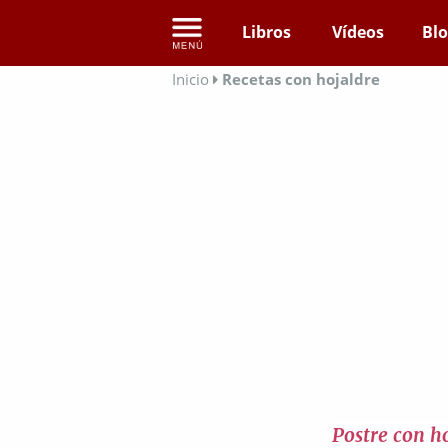
Libros
Vídeos
Bl
Inicio
Recetas con hojaldre
Postre con h