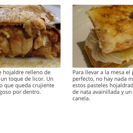
e hojaldre relleno de
Para llevar a la mesa el
un toque de licor. Un
perfecto, no hay nada 
o que queda crujiente
estos pasteles hojaldra
ugoso por dentro.
de nata avainillada y un
canela.