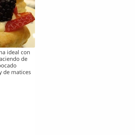
ma ideal con
haciendo de
 bocado
 y de matices