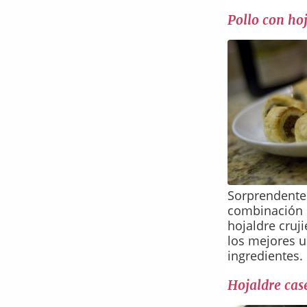
Pollo con ho
Sorprendente
combinación 
hojaldre cruj
los mejores u
ingredientes.
Hojaldre cas