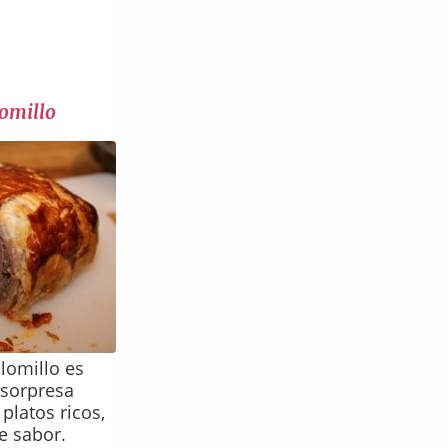
lomillo
olomillo es
sorpresa
platos ricos,
e sabor.