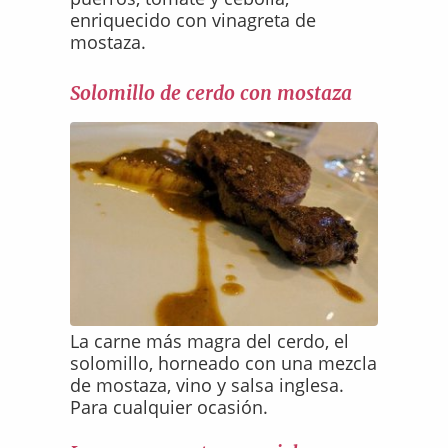
enriquecido con vinagreta de
mostaza.
Solomillo de cerdo con mostaza
La carne más magra del cerdo, el
solomillo, horneado con una mezcla
de mostaza, vino y salsa inglesa.
Para cualquier ocasión.