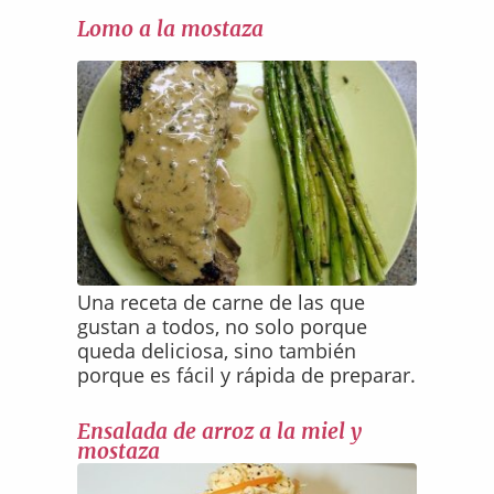
Lomo a la mostaza
Una receta de carne de las que
gustan a todos, no solo porque
queda deliciosa, sino también
porque es fácil y rápida de preparar.
Ensalada de arroz a la miel y
mostaza