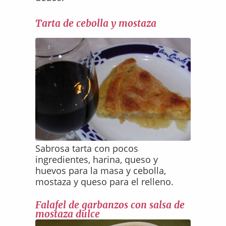
Tarta de cebolla y mostaza
Sabrosa tarta con pocos
ingredientes, harina, queso y
huevos para la masa y cebolla,
mostaza y queso para el relleno.
Falafel de garbanzos con salsa de
mostaza dulce