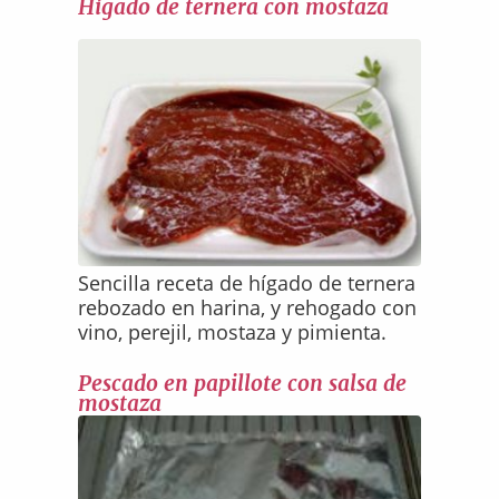
Hígado de ternera con mostaza
Sencilla receta de hígado de ternera
rebozado en harina, y rehogado con
vino, perejil, mostaza y pimienta.
Pescado en papillote con salsa de
mostaza