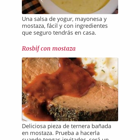
Una salsa de yogur, mayonesa y
mostaza, fácil y con ingredientes
que seguro tendrás en casa.
Rosbif con mostaza
Deliciosa pieza de ternera bañada
en mostaza. Prueba a hacerla
cuando tengas invitados, será un