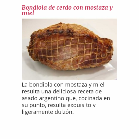
Bondiola de cerdo con mostaza y
miel
La bondiola con mostaza y miel
resulta una deliciosa receta de
asado argentino que, cocinada en
su punto, resulta exquisito y
ligeramente dulzón.