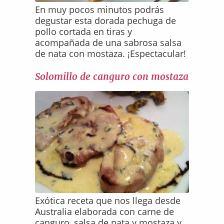
En muy pocos minutos podrás
degustar esta dorada pechuga de
pollo cortada en tiras y
acompañada de una sabrosa salsa
de nata con mostaza. ¡Espectacular!
Solomillo de canguro con mostaza
Exótica receta que nos llega desde
Australia elaborada con carne de
canguro, salsa de nata y mostaza y