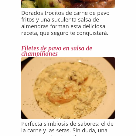
Dorados trocitos de carne de pavo
fritos y una suculenta salsa de
almendras forman esta deliciosa
receta, que seguro te conquistará.
Filetes de pavo en salsa de
champiñones
Perfecta simbiosis de sabores: el de
la carne y las setas. Sin duda, una