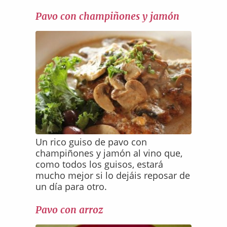
Pavo con champiñones y jamón
Un rico guiso de pavo con
champiñones y jamón al vino que,
como todos los guisos, estará
mucho mejor si lo dejáis reposar de
un día para otro.
Pavo con arroz