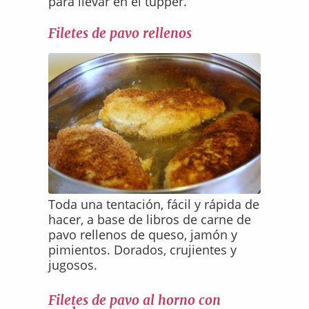
para llevar en el tupper.
Filetes de pavo rellenos
Toda una tentación, fácil y rápida de
hacer, a base de libros de carne de
pavo rellenos de queso, jamón y
pimientos. Dorados, crujientes y
jugosos.
Filetes de pavo al horno con