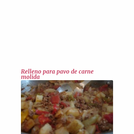
Relleno para pavo de carne
molida