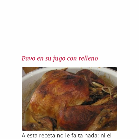
Pavo en su jugo con relleno
A esta receta no le falta nada: ni el