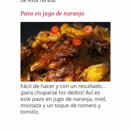
de esta receta.
Pavo en jugo de naranja
Fácil de hacer y con un resultado...
¡para chuparse los dedos! Así es
este pavo en jugo de naranja, miel,
mostaza y un toque de romero y
tomillo.