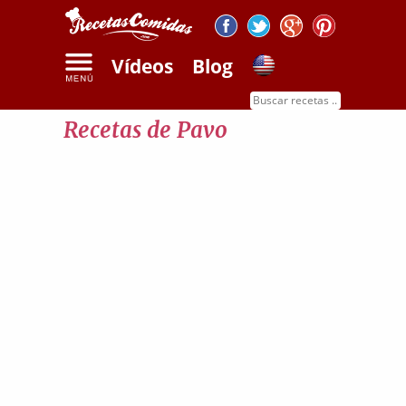
Vídeos
Blog
Inicio
Recetas de pavo
Recetas de Pavo