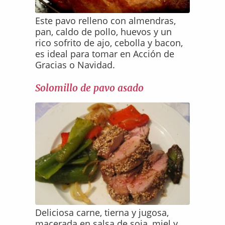
Este pavo relleno con almendras,
pan, caldo de pollo, huevos y un
rico sofrito de ajo, cebolla y bacon,
es ideal para tomar en Acción de
Gracias o Navidad.
Solomillo de pavo asado
Deliciosa carne, tierna y jugosa,
macerada en salsa de soja, miel y