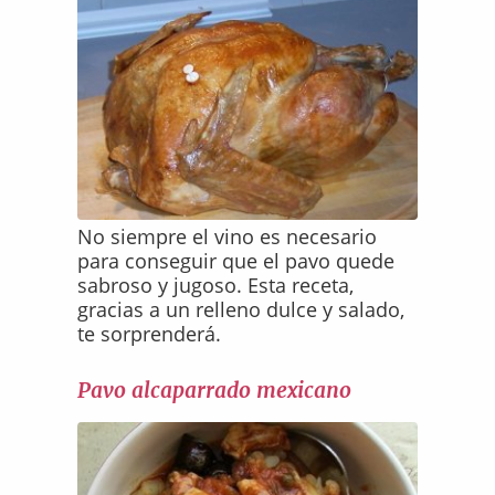
No siempre el vino es necesario
para conseguir que el pavo quede
sabroso y jugoso. Esta receta,
gracias a un relleno dulce y salado,
te sorprenderá.
Pavo alcaparrado mexicano