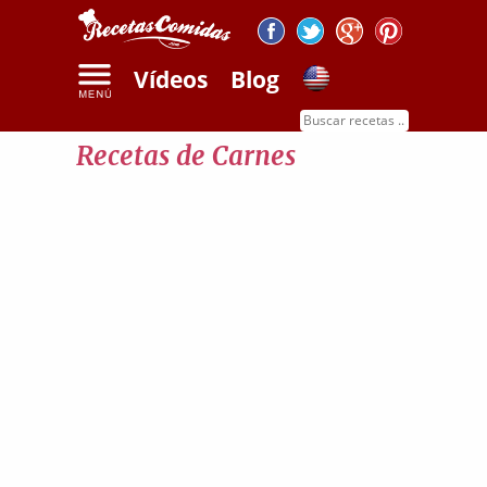
Vídeos
Blog
Inicio
Recetas de carnes
Recetas de Carnes