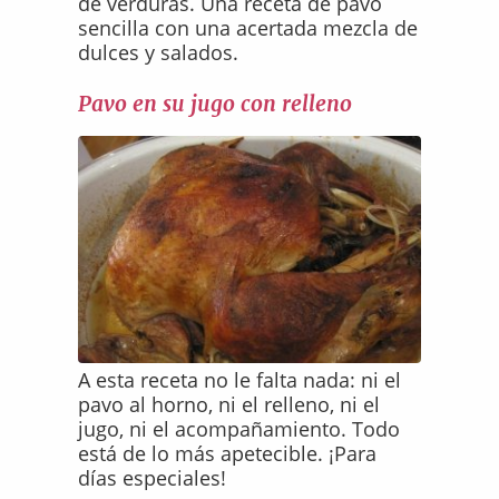
de verduras. Una receta de pavo
sencilla con una acertada mezcla de
dulces y salados.
Pavo en su jugo con relleno
A esta receta no le falta nada: ni el
pavo al horno, ni el relleno, ni el
jugo, ni el acompañamiento. Todo
está de lo más apetecible. ¡Para
días especiales!