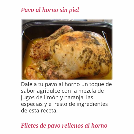
Pavo al horno sin piel
Dale a tu pavo al horno un toque de
sabor agridulce con la mezcla de
jugos de limón y naranja, las
especias y el resto de ingredientes
de esta receta.
Filetes de pavo rellenos al horno