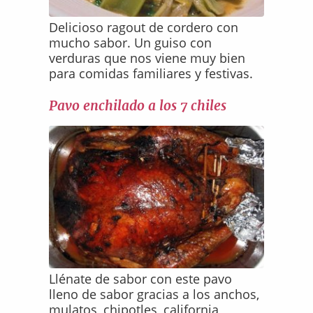
Delicioso ragout de cordero con
mucho sabor. Un guiso con
verduras que nos viene muy bien
para comidas familiares y festivas.
Pavo enchilado a los 7 chiles
Llénate de sabor con este pavo
lleno de sabor gracias a los anchos,
mulatos, chipotles, california,