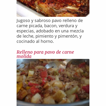
Jugoso y sabroso pavo relleno de
carne picada, bacon, verdura y
especias, adobado en una mezcla
de leche, pimiento y pimentón, y
cocinado al horno.
Relleno para pavo de carne
molida