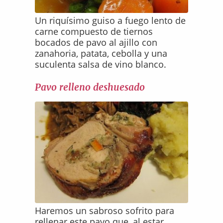
Un riquísimo guiso a fuego lento de
carne compuesto de tiernos
bocados de pavo al ajillo con
zanahoria, patata, cebolla y una
suculenta salsa de vino blanco.
Pavo relleno deshuesado
Haremos un sabroso sofrito para
rellenar este pavo que, al estar