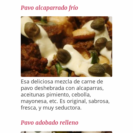
Pavo alcaparrado frío
Esa deliciosa mezcla de carne de
pavo deshebrada con alcaparras,
aceitunas pimiento, cebolla,
mayonesa, etc. Es original, sabrosa,
fresca, y muy seductora.
Pavo adobado relleno