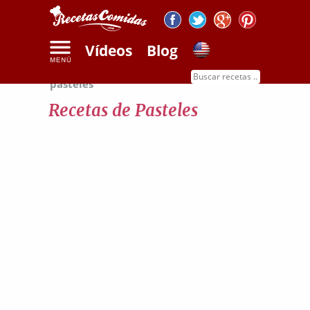
Vídeos
Blog
Inicio
Recetas de dulces
Recetas de
pasteles
Recetas de Pasteles