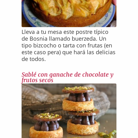
Lleva a tu mesa este postre típico
de Bosnia llamado buerzeda. Un
tipo bizcocho o tarta con frutas (en
este caso pera) que hará las delicias
de todos.
Sablé con ganache de chocolate y
frutos secos