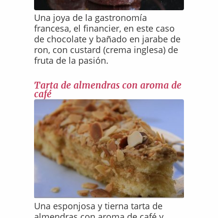
Una joya de la gastronomía
francesa, el financier, en este caso
de chocolate y bañado en jarabe de
ron, con custard (crema inglesa) de
fruta de la pasión.
Tarta de almendras con aroma de
café
Una esponjosa y tierna tarta de
almendras con aroma de café y