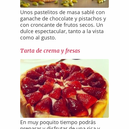
Unos pastelitos de masa sablé con
ganache de chocolate y pistachos y
con croncante de frutos secos. Un
dulce espectacular, tanto a la vista
como al gusto.
Tarta de crema y fresas
En muy poquito tiempo podrás
preparar y disfrutar de una rica y