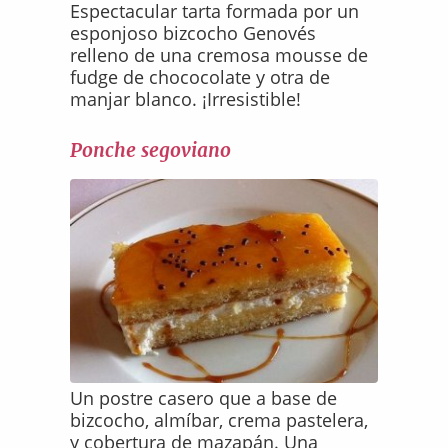
Espectacular tarta formada por un
esponjoso bizcocho Genovés
relleno de una cremosa mousse de
fudge de chococolate y otra de
manjar blanco. ¡Irresistible!
Ponche segoviano
Un postre casero que a base de
bizcocho, almíbar, crema pastelera,
y cobertura de mazapán. Una