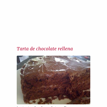
Tarta de chocolate rellena