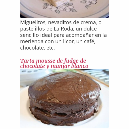
Miguelitos, nevaditos de crema, o
pastelillos de La Roda, un dulce
sencillo ideal para acompañar en la
merienda con un licor, un café,
chocolate, etc.
Tarta mousse de fudge de
chocolate y manjar blanco