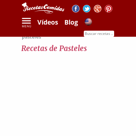
Vídeos
Blog
Inicio
Recetas de dulces
Recetas de
pasteles
Recetas de Pasteles