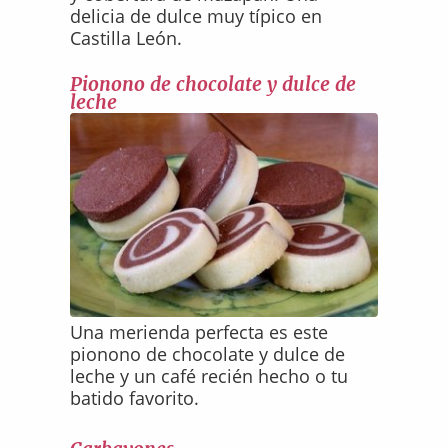
delicia de dulce muy típico en
Castilla León.
Pionono de chocolate y dulce de
leche
Una merienda perfecta es este
pionono de chocolate y dulce de
leche y un café recién hecho o tu
batido favorito.