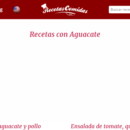
og
Recetas con Aguacate
aguacate y pollo
Ensalada de tomate, q