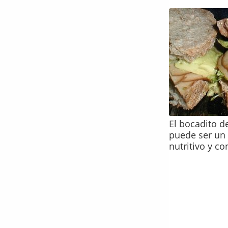
El bocadito d
puede ser un 
nutritivo y c