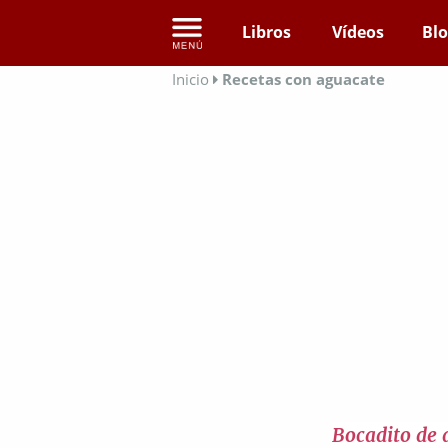
Libros
Vídeos
Bl
Inicio
Recetas con aguacate
Bocadito de 