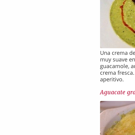
Una crema de 
muy suave en 
guacamole, a
crema fresca.
aperitivo.
Aguacate gr