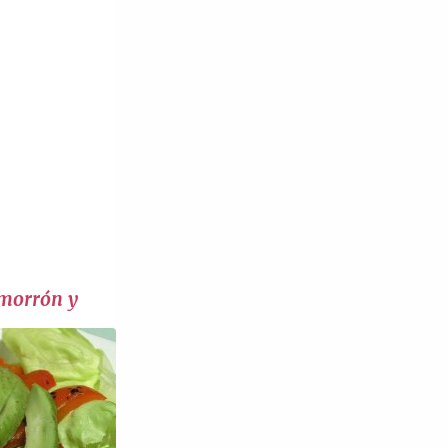
 morrón y