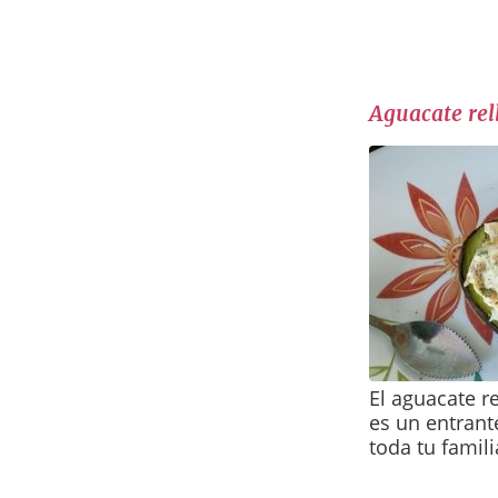
Aguacate rell
El aguacate re
es un entrant
toda tu famili