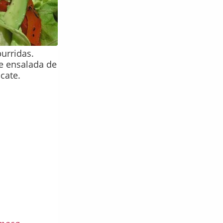
urridas.
e ensalada de
cate.