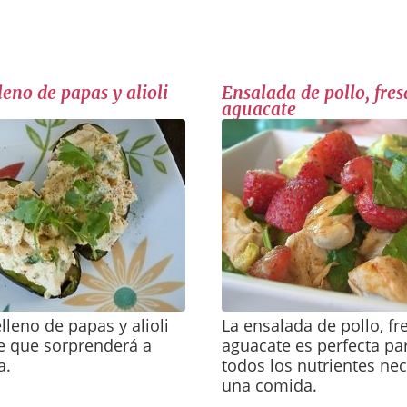
eno de papas y alioli
Ensalada de pollo, fres
aguacate
lleno de papas y alioli
La ensalada de pollo, fr
e que sorprenderá a
aguacate es perfecta p
a.
todos los nutrientes ne
una comida.