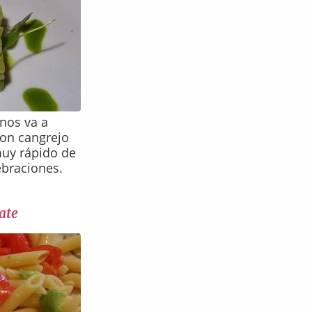
nos va a
con cangrejo
 muy rápido de
ebraciones.
ate