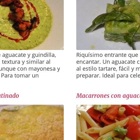
aguacate y guindilla,
Riquísimo entrante que 
textura y similar al
encantar. Un aguacate 
unque con mayonesa y
al estilo tartare, fácil y
 Para tomar un
preparar. Ideal para cel
atinado
Macarrones con aguac