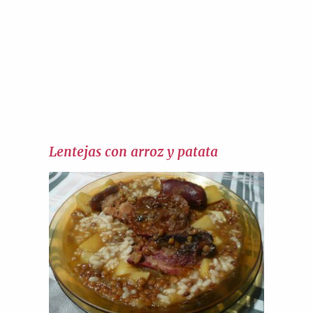
Lentejas con arroz y patata