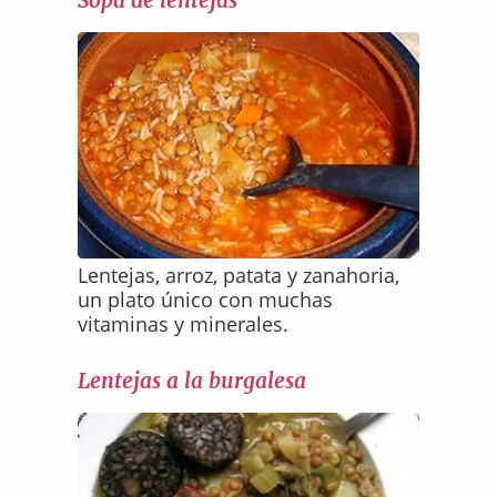
Sopa de lentejas
Lentejas, arroz, patata y zanahoria,
un plato único con muchas
vitaminas y minerales.
Lentejas a la burgalesa