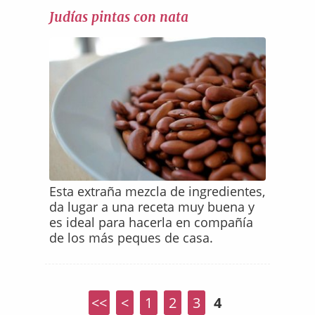
Judías pintas con nata
Esta extraña mezcla de ingredientes,
da lugar a una receta muy buena y
es ideal para hacerla en compañía
de los más peques de casa.
<<
<
1
2
3
4