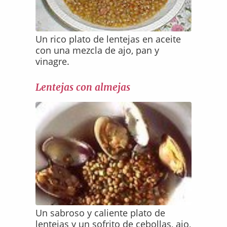
Un rico plato de lentejas en aceite
con una mezcla de ajo, pan y
vinagre.
Lentejas con almejas
Un sabroso y caliente plato de
lentejas y un sofrito de cebollas, ajo,