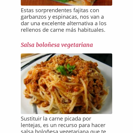
Estas sorprendentes fajitas con
garbanzos y espinacas, nos van a
dar una excelente alternativa a los
rellenos de carne más habituales.
Salsa boloñesa vegetariana
Sustituir la carne picada por
lentejas, es un recurso para hacer
salsa boloñesa vegetariana que te