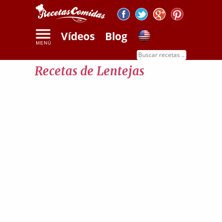
Vídeos
Blog
Inicio
Recetas de lentejas
Recetas de Lentejas