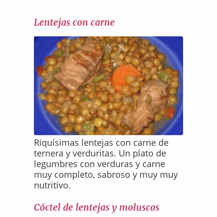
Lentejas con carne
Riquísimas lentejas con carne de
ternera y verduritas. Un plato de
legumbres con verduras y carne
muy completo, sabroso y muy muy
nutritivo.
Cóctel de lentejas y moluscos