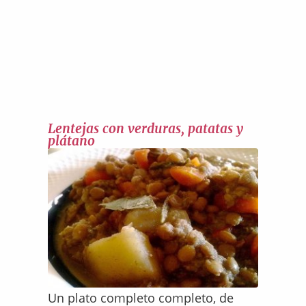
Lentejas con verduras, patatas y
plátano
Un plato completo completo, de