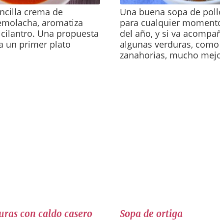
encilla crema de
Una buena sopa de pollo
emolacha, aromatiza
para cualquier momento
cilantro. Una propuesta
del año, y si va acompa
a un primer plato
algunas verduras, como
zanahorias, mucho mejo
uras con caldo casero
Sopa de ortiga