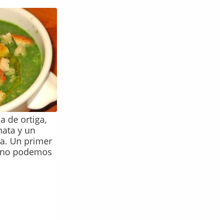
a de ortiga,
ata y un
la. Un primer
e no podemos