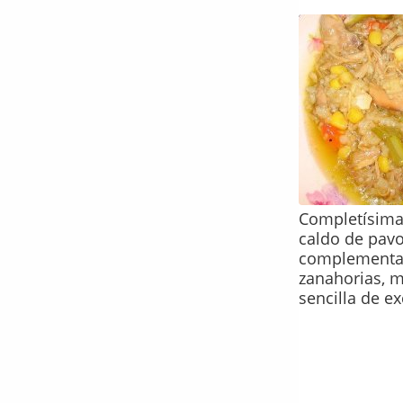
Completísima 
caldo de pavo
complementar
zanahorias, m
sencilla de e