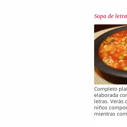
Sopa de letra
Completo pla
elaborada co
letras. Verás 
niños compon
mientras com