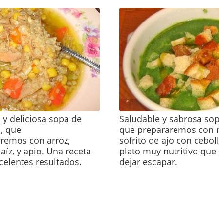
y deliciosa sopa de
Saludable y sabrosa sop
, que
que prepararemos con n
emos con arroz,
sofrito de ajo con cebol
aíz, y apio. Una receta
plato muy nutritivo qu
xcelentes resultados.
dejar escapar.