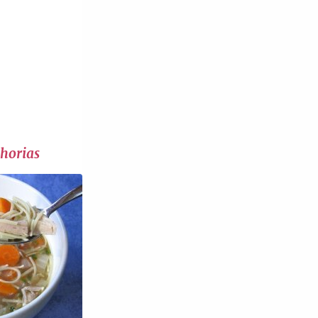
ahorias