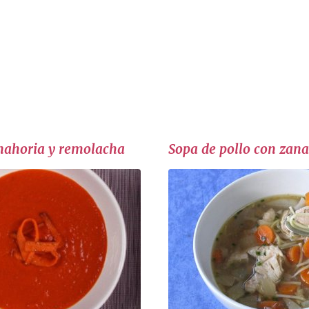
nahoria y remolacha
Sopa de pollo con zan