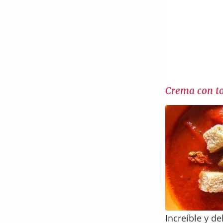
Crema con t
Increíble y d