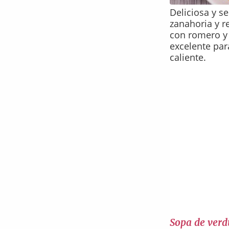
Deliciosa y s
zanahoria y r
con romero y 
excelente par
caliente.
Sopa de verd