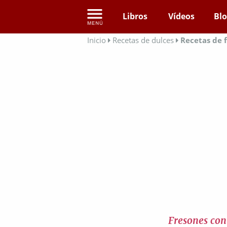
Libros
Vídeos
Bl
Inicio
Recetas de dulces
Recetas de 
Fresones con