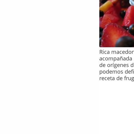
Rica macedoni
acompañada 
de orígenes 
podemos defin
receta de frug