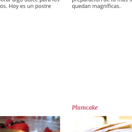
os. Hoy es un postre
quedan magníficas.
Plumcake