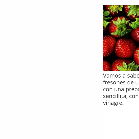
Vamos a sabo
fresones de 
con una prep
sencillita, co
vinagre.