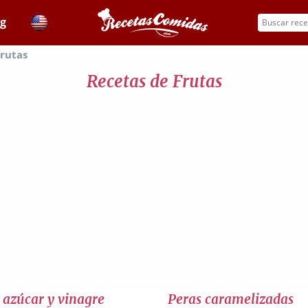
og
frutas
Recetas de Frutas
 azúcar y vinagre
Peras caramelizadas