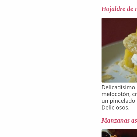
Hojaldre de
Delicadísimo
melocotón, cr
un pincelado
Deliciosos.
Manzanas as