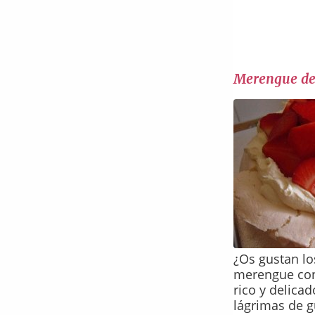
Merengue de
¿Os gustan lo
merengue con 
rico y delicad
lágrimas de g