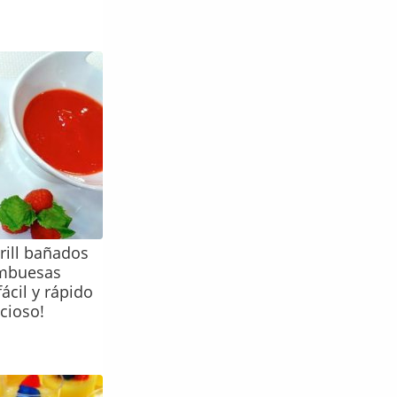
rill bañados
ambuesas
ácil y rápido
cioso!