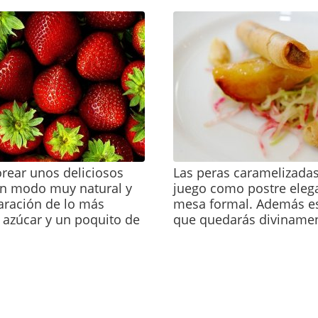
rear unos deliciosos
Las peras caramelizad
un modo muy natural y
juego como postre eleg
aración de lo más
mesa formal. Además es
n azúcar y un poquito de
que quedarás divinamen