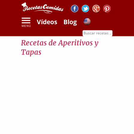
Vídeos
Blog
Inicio
Recetas de aperitivos y tapas
Recetas de Aperitivos y
Tapas