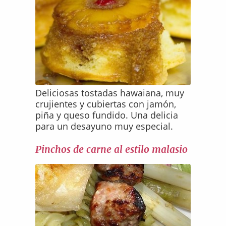
Deliciosas tostadas hawaiana, muy
crujientes y cubiertas con jamón,
piña y queso fundido. Una delicia
para un desayuno muy especial.
Pinchos de carne al estilo malasio