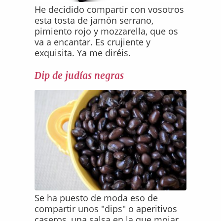
He decidido compartir con vosotros
esta tosta de jamón serrano,
pimiento rojo y mozzarella, que os
va a encantar. Es crujiente y
exquisita. Ya me diréis.
Dip de judías negras
Se ha puesto de moda eso de
compartir unos "dips" o aperitivos
caseros, una salsa en la que mojar