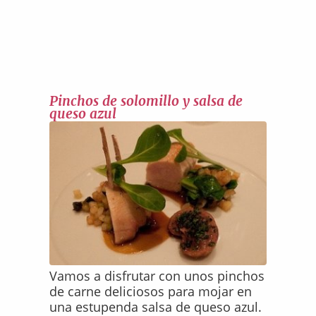
Pinchos de solomillo y salsa de
queso azul
Vamos a disfrutar con unos pinchos
de carne deliciosos para mojar en
una estupenda salsa de queso azul.