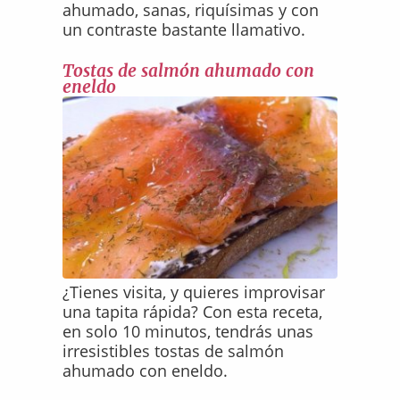
ahumado, sanas, riquísimas y con
un contraste bastante llamativo.
Tostas de salmón ahumado con
eneldo
¿Tienes visita, y quieres improvisar
una tapita rápida? Con esta receta,
en solo 10 minutos, tendrás unas
irresistibles tostas de salmón
ahumado con eneldo.