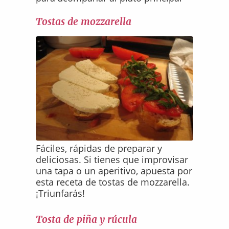
Tostas de mozzarella
Fáciles, rápidas de preparar y
deliciosas. Si tienes que improvisar
una tapa o un aperitivo, apuesta por
esta receta de tostas de mozzarella.
¡Triunfarás!
Tosta de piña y rúcula