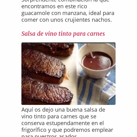
encontramos en este rico
guacamole con manzana, ideal para
comer con unos crujientes nachos.
Salsa de vino tinto para carnes
Aquí os dejo una buena salsa de
vino tinto para carnes que se
conserva estupendamente en el
frigorífico y que podremos emplear
para nuestros asados.