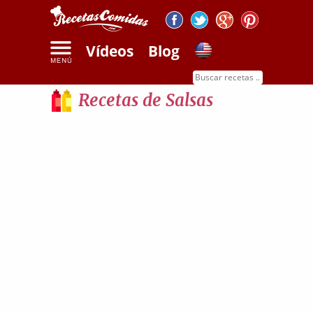
Vídeos
Blog
Inicio
Recetas de salsas
Recetas de Salsas