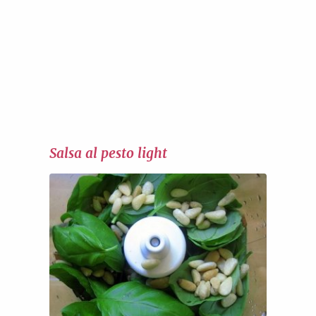
Salsa al pesto light